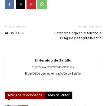
Artículo anterior
Artículo siguiente
ACONTECER
Saraperos deja en el terreno a
El Águila y asegura la serie
El Heraldo de Saltillo
http://www.elheraldodesaltillo.mx
El periódico con mayor tradición en Saltillo.
Artículos relacionados
Más del autor