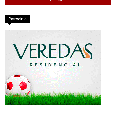
Patrocinio