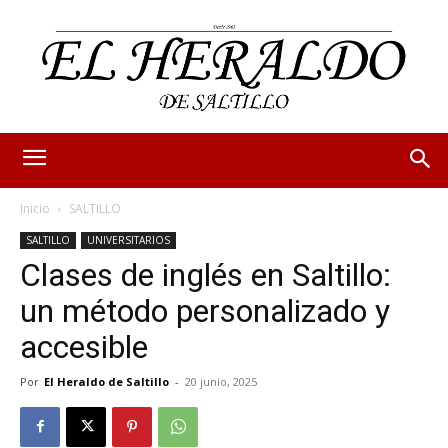
Inicio
SALTILLO
SALTILLO
UNIVERSITARIOS
Clases de inglés en Saltillo:
un método personalizado y
accesible
Por
El Heraldo de Saltillo
-
20 junio, 2025