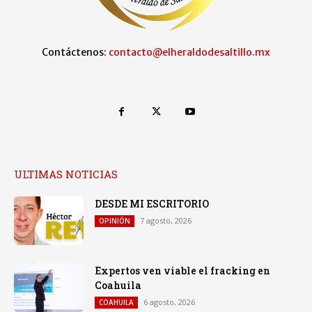
Contáctenos:
contacto@elheraldodesaltillo.mx
ULTIMAS NOTICIAS
DESDE MI ESCRITORIO
7 agosto, 2026
OPINIÓN
Expertos ven viable el fracking en
Coahuila
6 agosto, 2026
COAHUILA