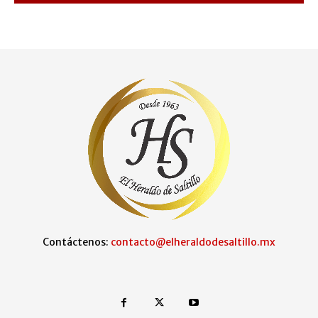
Contáctenos:
contacto@elheraldodesaltillo.mx