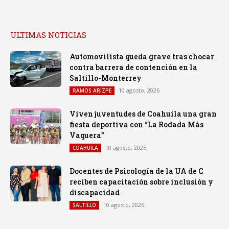
ULTIMAS NOTICIAS
Automovilista queda grave tras chocar
contra barrera de contención en la
Saltillo-Monterrey
10 agosto, 2026
RAMOS ARIZPE
Viven juventudes de Coahuila una gran
fiesta deportiva con “La Rodada Más
Vaquera”
10 agosto, 2026
COAHUILA
Docentes de Psicología de la UA de C
reciben capacitación sobre inclusión y
discapacidad
10 agosto, 2026
SALTILLO