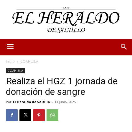
Inicio
COAHUILA
COAHUILA
Realiza el HGZ 1 jornada de
donación de sangre
Por
El Heraldo de Saltillo
-
13 junio, 2025