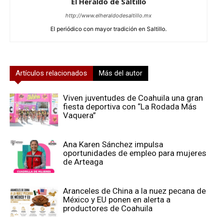
El Heraldo de Saltillo
http://www.elheraldodesaltillo.mx
El periódico con mayor tradición en Saltillo.
Artículos relacionados
Más del autor
Viven juventudes de Coahuila una gran
fiesta deportiva con “La Rodada Más
Vaquera”
Ana Karen Sánchez impulsa
oportunidades de empleo para mujeres
de Arteaga
Aranceles de China a la nuez pecana de
México y EU ponen en alerta a
productores de Coahuila