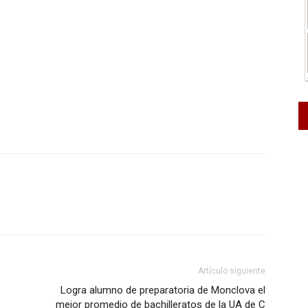
Artículo siguiente
Logra alumno de preparatoria de Monclova el
mejor promedio de bachilleratos de la UA de C