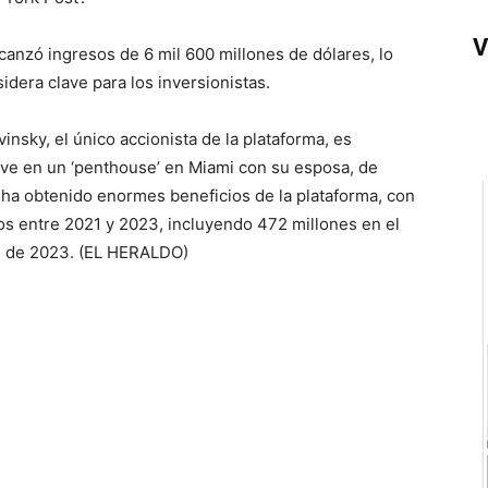
V
canzó ingresos de 6 mil 600 millones de dólares, lo
idera clave para los inversionistas.
nsky, el único accionista de la plataforma, es
ve en un ‘penthouse’ en Miami con su esposa, de
 ha obtenido enormes beneficios de la plataforma, con
os entre 2021 y 2023, incluyendo 472 millones en el
re de 2023. (EL HERALDO)