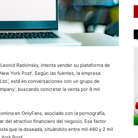
 Leonid Radvinsky, intenta vender su plataforma de
 ‘New York Post’. Según las fuentes, la empresa
l Ltd.’, está en conversaciones con un grupo de
pany’, buscando concretar la venta por 8 mil
domina en OnlyFans, asociado con la pornografía,
sar del atractivo financiero del negocio. Ese factor
sta que la deseada, situándolo entre mil 460 y 2 mil
York Post’.