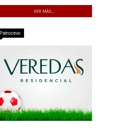
VER MÁS...
Patrocinio