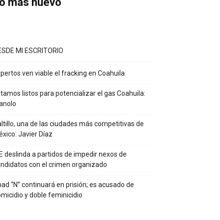
o más nuevo
ESDE MI ESCRITORIO
pertos ven viable el fracking en Coahuila
tamos listos para potencializar el gas Coahuila:
anolo
ltillo, una de las ciudades más competitivas de
xico: Javier Díaz
E deslinda a partidos de impedir nexos de
ndidatos con el crimen organizado
ad “N” continuará en prisión; es acusado de
micidio y doble feminicidio