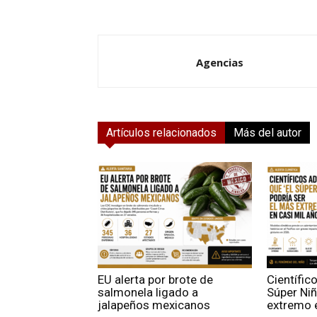
Agencias
Artículos relacionados
Más del autor
EU alerta por brote de
Científic
salmonela ligado a
Súper Niñ
jalapeños mexicanos
extremo e