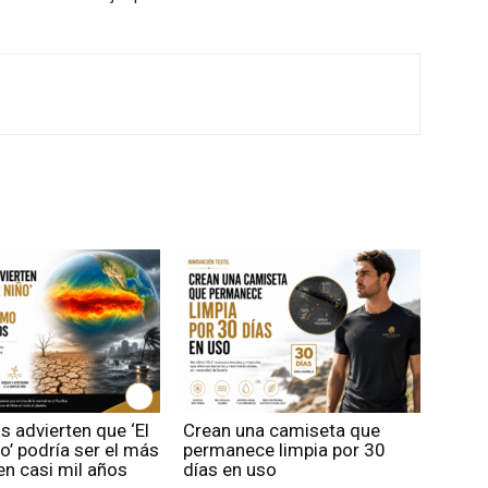
os advierten que ‘El
Crean una camiseta que
o’ podría ser el más
permanece limpia por 30
n casi mil años
días en uso