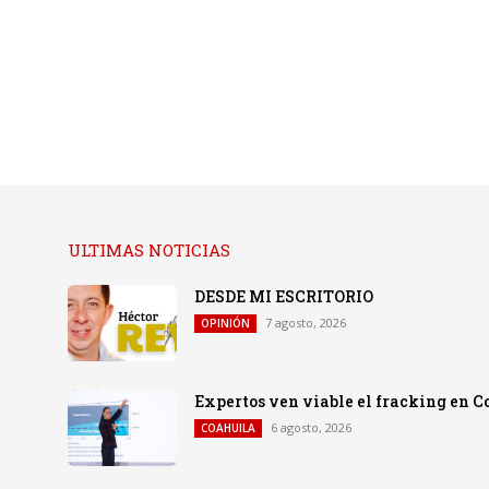
ULTIMAS NOTICIAS
DESDE MI ESCRITORIO
7 agosto, 2026
OPINIÓN
Expertos ven viable el fracking en C
6 agosto, 2026
COAHUILA