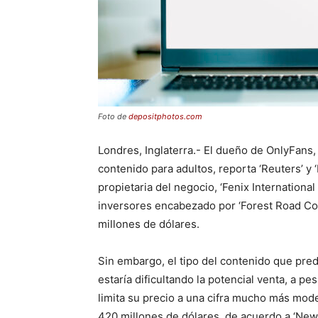
Foto de
depositphotos.com
Londres, Inglaterra.- El dueño de OnlyFans,
contenido para adultos, reporta ‘Reuters’ y
propietaria del negocio, ‘Fenix Internationa
inversores encabezado por ‘Forest Road Com
millones de dólares.
Sin embargo, el tipo del contenido que pre
estaría dificultando la potencial venta, a pe
limita su precio a una cifra mucho más mode
420 millones de dólares, de acuerdo a ‘New 