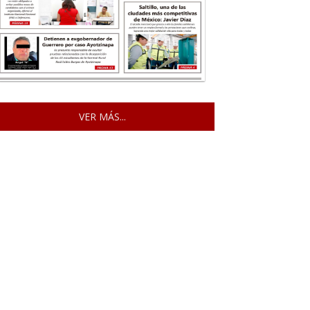
VER MÁS...