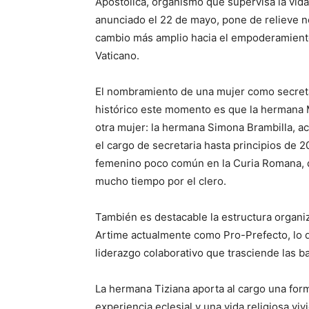
Apostólica, organismo que supervisa la vida
anunciado el 22 de mayo, pone de relieve no
cambio más amplio hacia el empoderamiento 
Vaticano.
El nombramiento de una mujer como secretari
histórico este momento es que la hermana M
otra mujer: la hermana Simona Brambilla, ac
el cargo de secretaria hasta principios de 
femenino poco común en la Curia Romana, 
mucho tiempo por el clero.
También es destacable la estructura organiz
Artime actualmente como Pro-Prefecto, lo 
liderazgo colaborativo que trasciende las b
La hermana Tiziana aporta al cargo una form
experiencia eclesial y una vida religiosa vivi