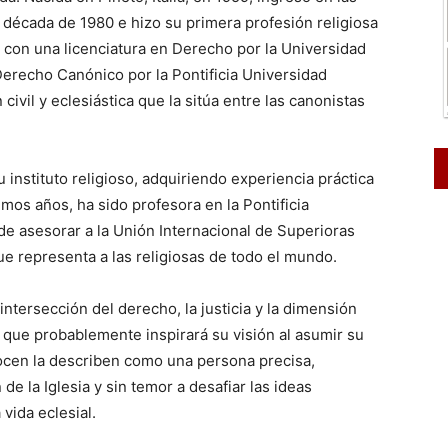
década de 1980 e hizo su primera profesión religiosa
con una licenciatura en Derecho por la Universidad
erecho Canónico por la Pontificia Universidad
vil y eclesiástica que la sitúa entre las canonistas
 instituto religioso, adquiriendo experiencia práctica
timos años, ha sido profesora en la Pontificia
 asesorar a la Unión Internacional de Superioras
e representa a las religiosas de todo el mundo.
ntersección del derecho, la justicia y la dimensión
 que probablemente inspirará su visión al asumir su
ocen la describen como una persona precisa,
 la Iglesia y sin temor a desafiar las ideas
vida eclesial.