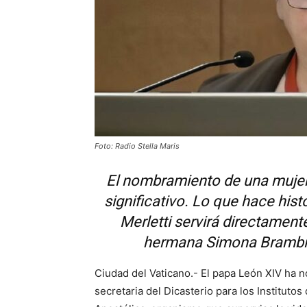
Foto: Radio Stella Maris
El nombramiento de una mujer 
significativo. Lo que hace hi
Merletti servirá directamente
hermana Simona Brambilla
Ciudad del Vaticano.- El papa León XIV ha 
secretaria del Dicasterio para los Institut