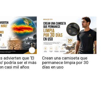
os advierten que ‘El
Crean una camiseta que
o’ podría ser el más
permanece limpia por 30
n casi mil años
días en uso