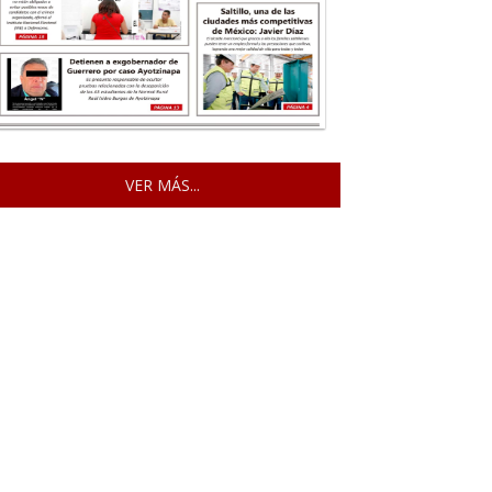
VER MÁS...