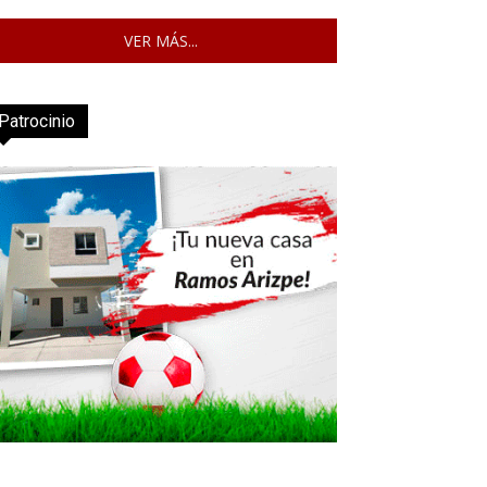
VER MÁS...
Patrocinio