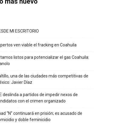
o más nuevo
ESDE MI ESCRITORIO
pertos ven viable el fracking en Coahuila
tamos listos para potencializar el gas Coahuila:
anolo
ltillo, una de las ciudades más competitivas de
xico: Javier Díaz
E deslinda a partidos de impedir nexos de
ndidatos con el crimen organizado
ad “N” continuará en prisión; es acusado de
micidio y doble feminicidio