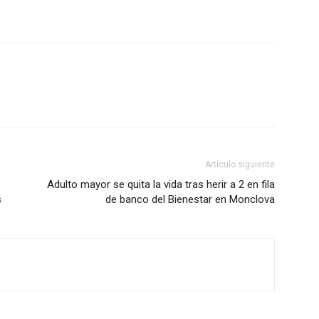
Artículo siguiente
Adulto mayor se quita la vida tras herir a 2 en fila
s
de banco del Bienestar en Monclova