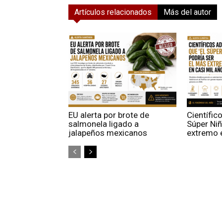
Artículos relacionados
Más del autor
EU alerta por brote de
Científic
salmonela ligado a
Súper Niñ
jalapeños mexicanos
extremo e