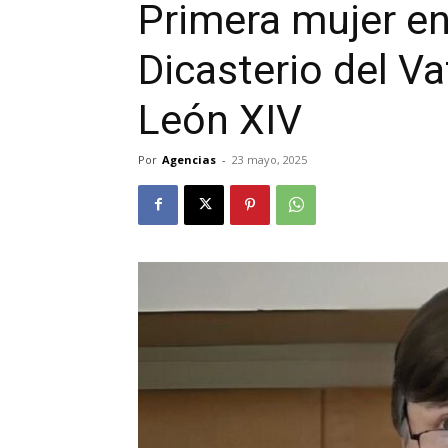
Primera mujer en
Dicasterio del Va
León XIV
Por
Agencias
-
23 mayo, 2025