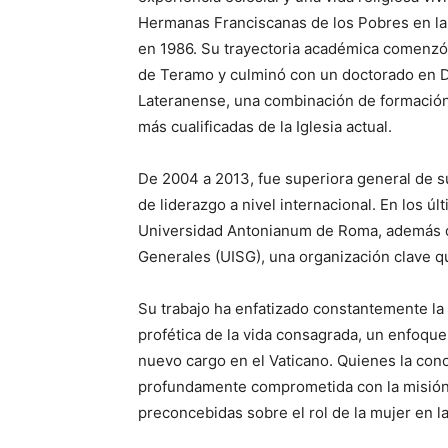
Hermanas Franciscanas de los Pobres en la 
en 1986. Su trayectoria académica comenzó 
de Teramo y culminó con un doctorado en D
Lateranense, una combinación de formación ci
más cualificadas de la Iglesia actual.
De 2004 a 2013, fue superiora general de su
de liderazgo a nivel internacional. En los úl
Universidad Antonianum de Roma, además de
Generales (UISG), una organización clave qu
Su trabajo ha enfatizado constantemente la i
profética de la vida consagrada, un enfoque
nuevo cargo en el Vaticano. Quienes la con
profundamente comprometida con la misión de
preconcebidas sobre el rol de la mujer en la 