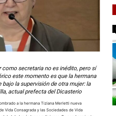
como secretaria no es inédito, pero sí
stórico este momento es que la hermana
 bajo la supervisión de otra mujer: la
, actual prefecta del Dicasterio
nombrado a la hermana Tiziana Merletti nueva
os de Vida Consagrada y las Sociedades de Vida