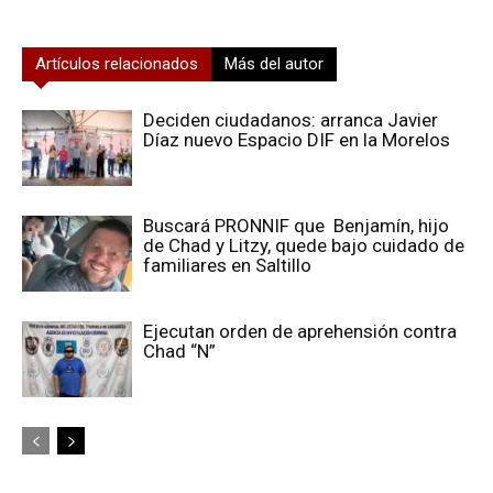
Artículos relacionados
Más del autor
Deciden ciudadanos: arranca Javier
Díaz nuevo Espacio DIF en la Morelos
Buscará PRONNIF que Benjamín, hijo
de Chad y Litzy, quede bajo cuidado de
familiares en Saltillo
Ejecutan orden de aprehensión contra
Chad “N”