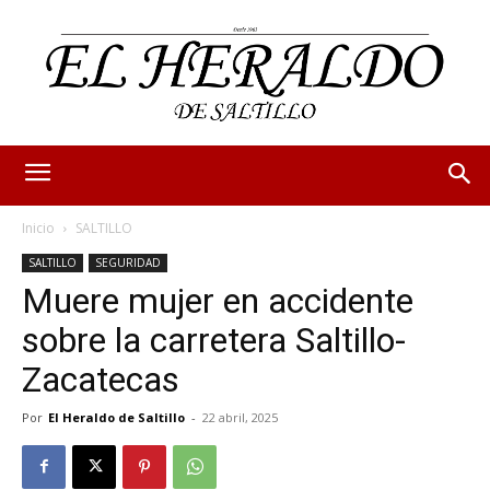
Inicio
SALTILLO
SALTILLO
SEGURIDAD
Muere mujer en accidente
sobre la carretera Saltillo-
Zacatecas
Por
El Heraldo de Saltillo
-
22 abril, 2025