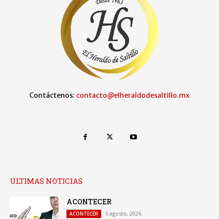
Contáctenos:
contacto@elheraldodesaltillo.mx
ULTIMAS NOTICIAS
ACONTECER
5 agosto, 2026
ACONTECER