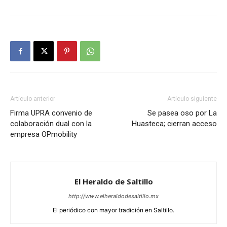
Artículo anterior
Artículo siguiente
Firma UPRA convenio de
Se pasea oso por La
colaboración dual con la
Huasteca; cierran acceso
empresa OPmobility
El Heraldo de Saltillo
http://www.elheraldodesaltillo.mx
El periódico con mayor tradición en Saltillo.