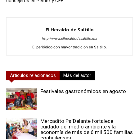
consejeros en Pemex y CFE
El Heraldo de Saltillo
http://www.elheraldodesaltillo.mx
El periódico con mayor tradición en Saltillo.
Artículos relacionados
Más del autor
Festivales gastronómicos en agosto
Mercadito Pa´Delante fortalece
cuidado del medio ambiente y la
economía de más de 6 mil 500 familias
coahuilenses