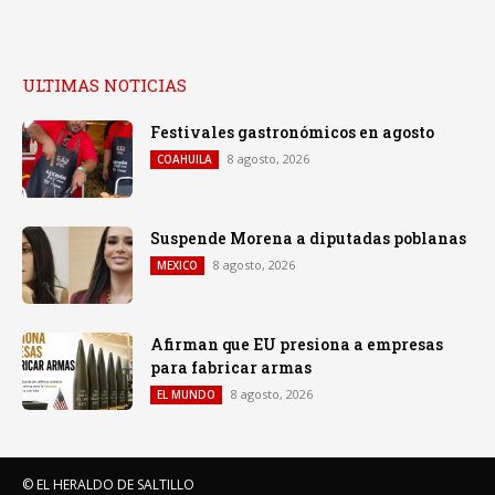
ULTIMAS NOTICIAS
Festivales gastronómicos en agosto
8 agosto, 2026
COAHUILA
Suspende Morena a diputadas poblanas
8 agosto, 2026
MEXICO
Afirman que EU presiona a empresas
para fabricar armas
8 agosto, 2026
EL MUNDO
© EL HERALDO DE SALTILLO