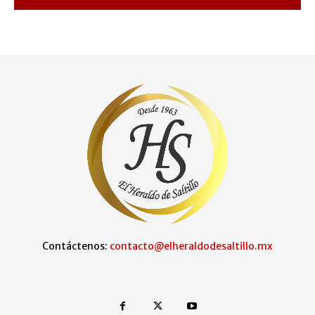
Contáctenos:
contacto@elheraldodesaltillo.mx