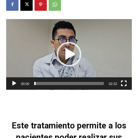
Reproductor
de
vídeo
00:00
02:32
Este tratamiento permite a los
pacientes poder realizar sus