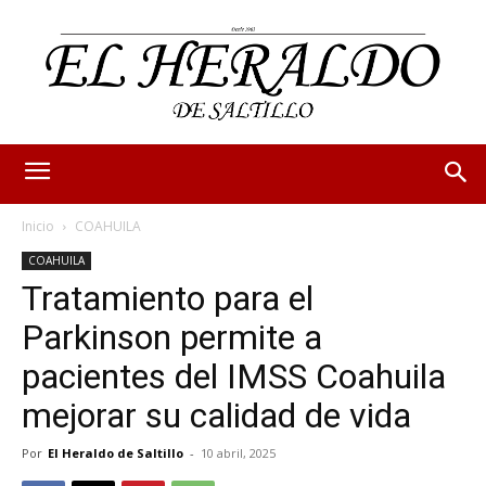
Inicio
COAHUILA
COAHUILA
Tratamiento para el
Parkinson permite a
pacientes del IMSS Coahuila
mejorar su calidad de vida
Por
El Heraldo de Saltillo
-
10 abril, 2025