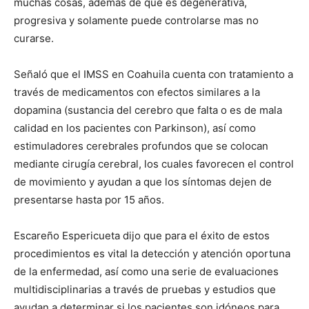
muchas cosas, además de que es degenerativa,
progresiva y solamente puede controlarse mas no
curarse.
Señaló que el IMSS en Coahuila cuenta con tratamiento a
través de medicamentos con efectos similares a la
dopamina (sustancia del cerebro que falta o es de mala
calidad en los pacientes con Parkinson), así como
estimuladores cerebrales profundos que se colocan
mediante cirugía cerebral, los cuales favorecen el control
de movimiento y ayudan a que los síntomas dejen de
presentarse hasta por 15 años.
Escareño Espericueta dijo que para el éxito de estos
procedimientos es vital la detección y atención oportuna
de la enfermedad, así como una serie de evaluaciones
multidisciplinarias a través de pruebas y estudios que
ayudan a determinar si los pacientes son idóneos para