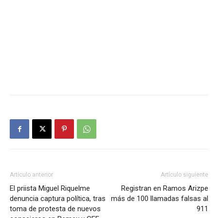
Artículo anterior
Artículo siguiente
El priista Miguel Riquelme
Registran en Ramos Arizpe
denuncia captura política, tras
más de 100 llamadas falsas al
toma de protesta de nuevos
911