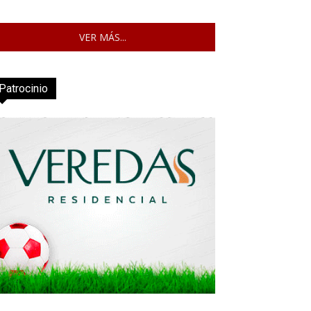
VER MÁS...
Patrocinio