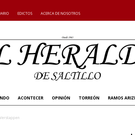
UARIO
EDICTOS
ACERCA DE NOSOTROS
UNDO
ACONTECER
OPINIÓN
TORREÓN
RAMOS ARIZ
 Verstappen