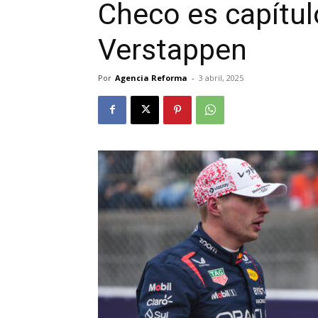
Checo es capítul
Verstappen
Por
Agencia Reforma
-
3 abril, 2025