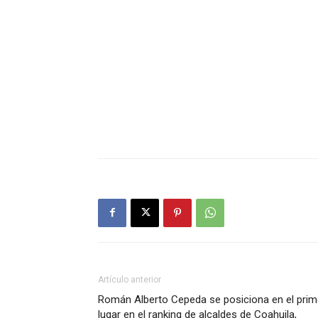
Artículo anterior
Román Alberto Cepeda se posiciona en el prim
lugar en el ranking de alcaldes de Coahuila,