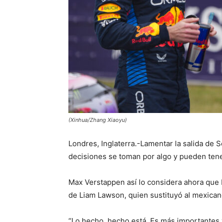
(Xinhua/Zhang Xiaoyu)
Londres, Inglaterra.-Lamentar la salida de 
decisiones se toman por algo y pueden ten
Max Verstappen así lo considera ahora que Re
de Liam Lawson, quien sustituyó al mexican
“Lo hecho, hecho está. Es más importantes 