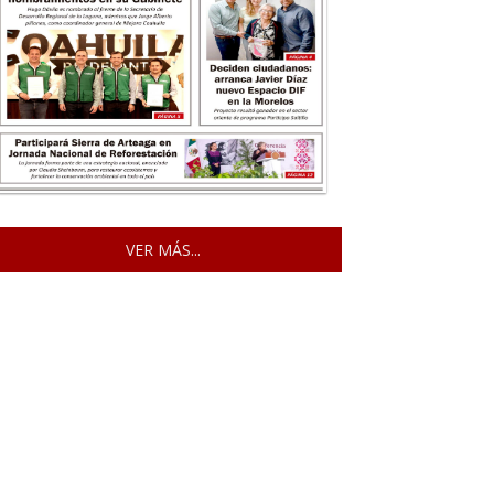
VER MÁS...