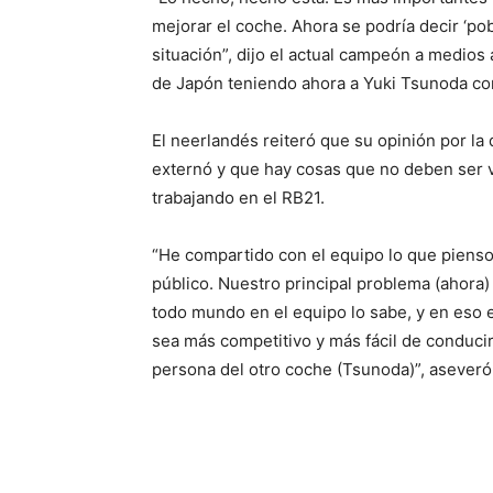
mejorar el coche. Ahora se podría decir ‘po
situación”, dijo el actual campeón a medios
de Japón teniendo ahora a Yuki Tsunoda c
El neerlandés reiteró que su opinión por l
externó y que hay cosas que no deben ser v
trabajando en el RB21.
“He compartido con el equipo lo que pienso
público. Nuestro principal problema (ahora
todo mundo en el equipo lo sabe, y en eso 
sea más competitivo y más fácil de conducir
persona del otro coche (Tsunoda)”, aseve