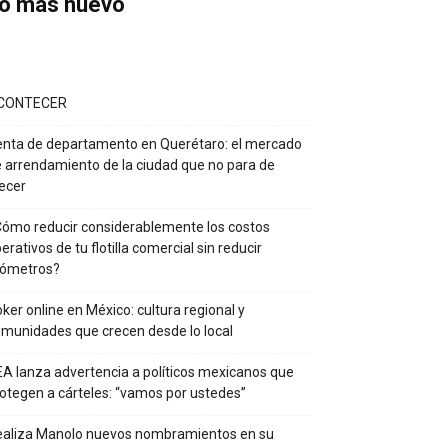
o más nuevo
CONTECER
nta de departamento en Querétaro: el mercado
 arrendamiento de la ciudad que no para de
ecer
ómo reducir considerablemente los costos
erativos de tu flotilla comercial sin reducir
lómetros?
ker online en México: cultura regional y
munidades que crecen desde lo local
A lanza advertencia a políticos mexicanos que
otegen a cárteles: “vamos por ustedes”
ealiza Manolo nuevos nombramientos en su