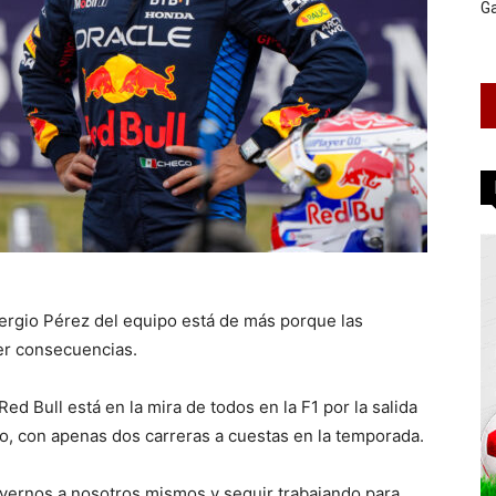
G
Sergio Pérez del equipo está de más porque las
er consecuencias.
d Bull está en la mira de todos en la F1 por la salida
o, con apenas dos carreras a cuestas en la temporada.
vernos a nosotros mismos y seguir trabajando para