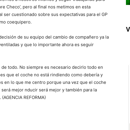
bre Checo’, pero al final nos metimos en esta
 al ser cuestionado sobre sus expectativas para el GP
omo coequipero.
V
a decisión de su equipo del cambio de compañero ya la
entiladas y que lo importante ahora es seguir
 de todo. No siempre es necesario decirlo todo en
) es que el coche no está rindiendo como debería y
es en lo que me centro porque una vez que el coche
 será mejor nducir será mejor y también para la
ró. (AGENCIA REFORMA)