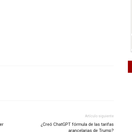
Artículo siguiente
er
¿Creó ChatGPT fórmula de las tarifas
arancelarias de Trump?