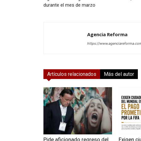
durante el mes de marzo
Agencia Reforma
https://www.agenciareforma.co
Artículos relacionados
Más del autor
Pide aficionado regreso del
Exigen c