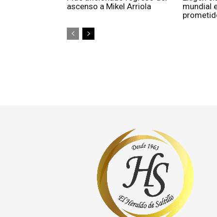
ascenso a Mikel Arriola
mundial e
prometido