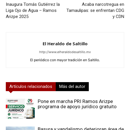
Inaugura Tomás Gutiérrez la
Acaba narcotregua en
Liga Ojo de Agua – Ramos
Tamaulipas: se enfrentan CDG
Arizpe 2025
y CDN
El Heraldo de Saltillo
http://www.elheraldodesaltillo.mx
El periódico con mayor tradición en Saltillo.
Artículos relacionados
Más del autor
Pone en marcha PRI Ramos Arizpe
programa de apoyo jurídico gratuito
Basura y vandalismo deterioran área de