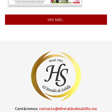
VER MÁS...
Contáctenos:
contacto@elheraldodesaltillo.mx