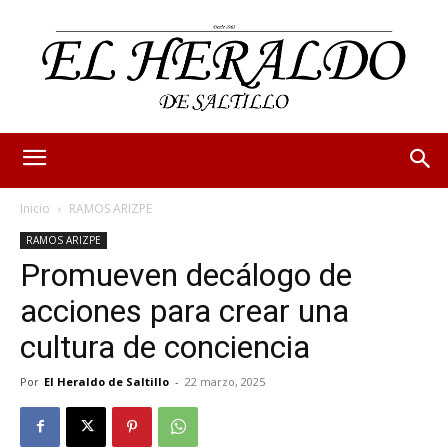
Inicio
RAMOS ARIZPE
RAMOS ARIZPE
Promueven decálogo de
acciones para crear una
cultura de conciencia
Por
El Heraldo de Saltillo
-
22 marzo, 2025