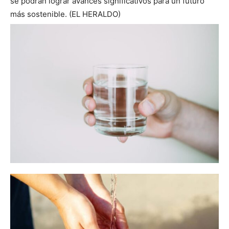
se podrán lograr avances significativos para un futuro
más sostenible. (EL HERALDO)