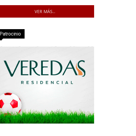
VER MÁS...
Patrocinio