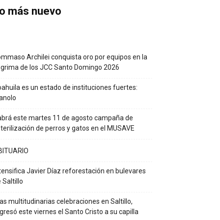
o más nuevo
mmaso Archilei conquista oro por equipos en la
grima de los JCC Santo Domingo 2026
ahuila es un estado de instituciones fuertes:
anolo
brá este martes 11 de agosto campaña de
terilización de perros y gatos en el MUSAVE
BITUARIO
tensifica Javier Díaz reforestación en bulevares
 Saltillo
as multitudinarias celebraciones en Saltillo,
gresó este viernes el Santo Cristo a su capilla