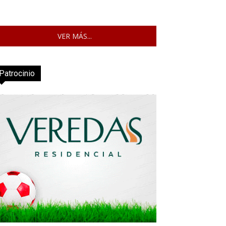
VER MÁS...
Patrocinio