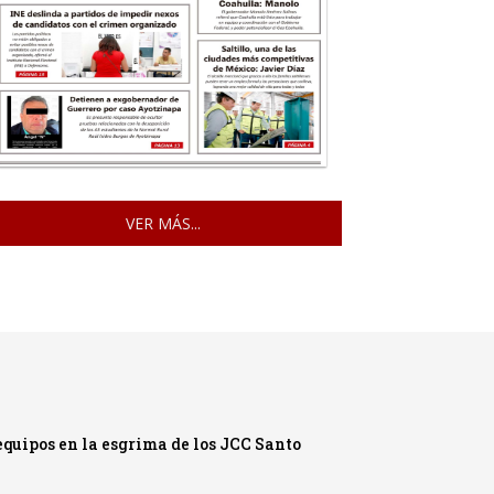
VER MÁS...
quipos en la esgrima de los JCC Santo