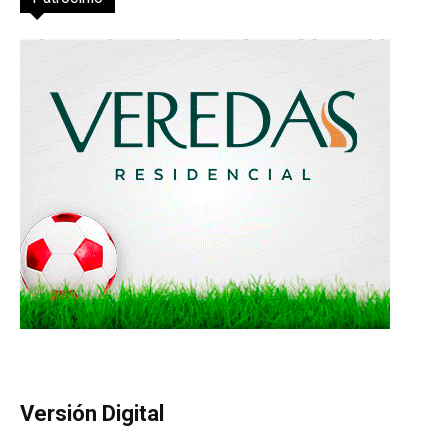
Versión Digital