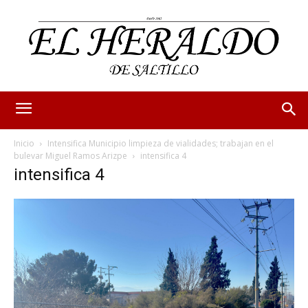
Inicio
Intensifica Municipio limpieza de vialidades; trabajan en el
bulevar Miguel Ramos Arizpe
intensifica 4
intensifica 4