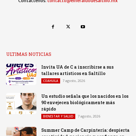
Contáctenos:
contacto@elheraldodesaltillo.mx
ULTIMAS NOTICIAS
Invita UA de C a inscribirse a sus
tallares artísticos en Saltillo
7 agosto, 2026
COAHUILA
Un estudio señala que los nacidos en los
90 envejecen biológicamente más
rápido
7 agosto, 2026
BIENESTAR Y SALUD
Summer Camp de Carpintería: despierta