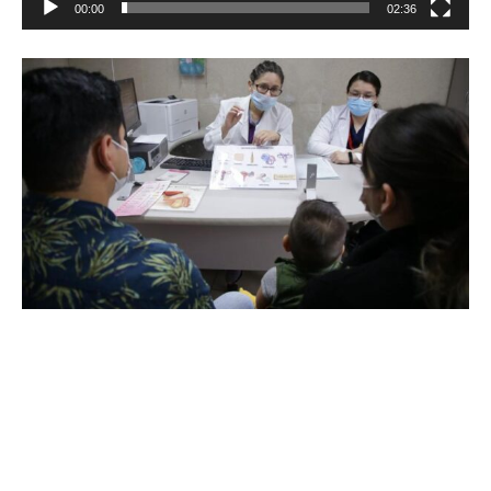
00:00
02:36