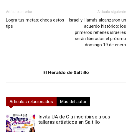
Artículo anterior
Artículo siguiente
Logra tus metas: checa estos
Israel y Hamás alcanzaron un
tips
acuerdo histórico: los
primeros rehenes israelíes
serán liberados el próximo
domingo 19 de enero
El Heraldo de Saltillo
Artículos relacionados
Más del autor
Invita UA de C a inscribirse a sus
tallares artísticos en Saltillo