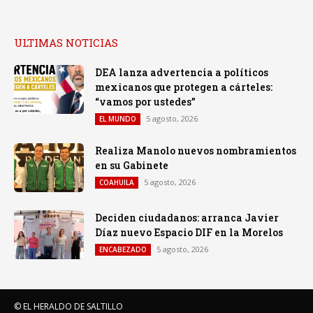
ULTIMAS NOTICIAS
DEA lanza advertencia a políticos
mexicanos que protegen a cárteles:
“vamos por ustedes”
5 agosto, 2026
EL MUNDO
Realiza Manolo nuevos nombramientos
en su Gabinete
5 agosto, 2026
COAHUILA
Deciden ciudadanos: arranca Javier
Díaz nuevo Espacio DIF en la Morelos
5 agosto, 2026
ENCABEZADO
© EL HERALDO DE SALTILLO