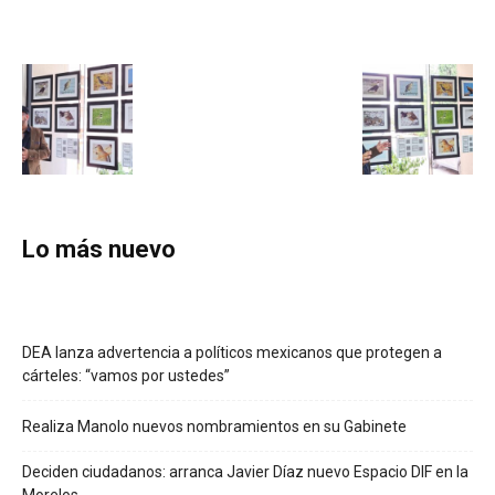
Lo más nuevo
DEA lanza advertencia a políticos mexicanos que protegen a
cárteles: “vamos por ustedes”
Realiza Manolo nuevos nombramientos en su Gabinete
Deciden ciudadanos: arranca Javier Díaz nuevo Espacio DIF en la