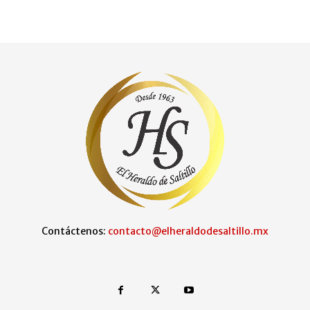
Contáctenos:
contacto@elheraldodesaltillo.mx