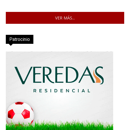
VER MÁS...
Patrocinio