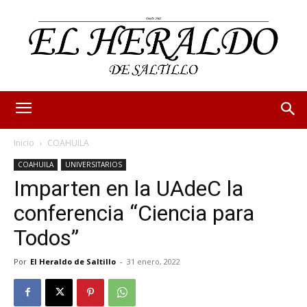
Inicio
COAHUILA
COAHUILA
UNIVERSITARIOS
Imparten en la UAdeC la
conferencia “Ciencia para
Todos”
Por
El Heraldo de Saltillo
-
31 enero, 2022