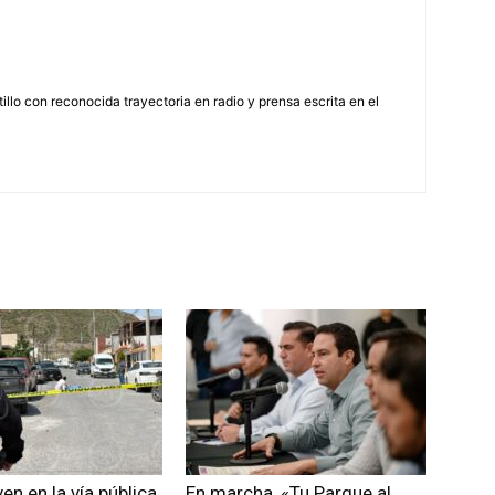
illo con reconocida trayectoria en radio y prensa escrita en el
en en la vía pública
En marcha, «Tu Parque al