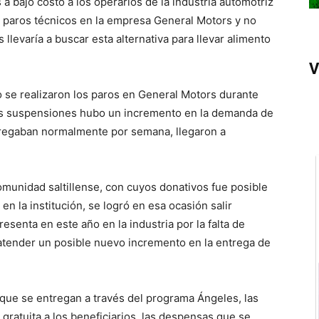
 bajo costo a los operarios de la industria automotriz
 paros técnicos en la empresa General Motors y no
 llevaría a buscar esta alternativa para llevar alimento
V
do se realizaron los paros en General Motors durante
as suspensiones hubo un incremento en la demanda de
regaban normalmente por semana, llegaron a
comunidad saltillense, con cuyos donativos fue posible
en la institución, se logró en esa ocasión salir
resenta en este año en la industria por la falta de
atender un posible nuevo incremento en la entrega de
que se entregan a través del programa Ángeles, las
gratuita a los beneficiarios, las despensas que se