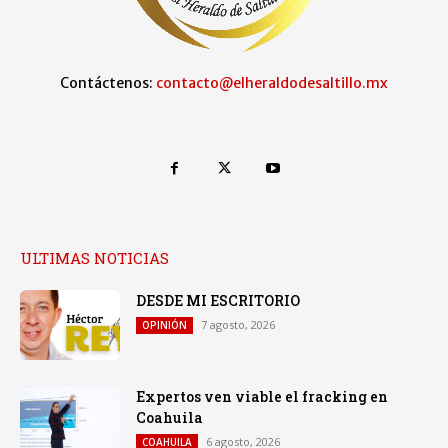
Contáctenos:
contacto@elheraldodesaltillo.mx
ULTIMAS NOTICIAS
DESDE MI ESCRITORIO
7 agosto, 2026
OPINIÓN
Expertos ven viable el fracking en
Coahuila
6 agosto, 2026
COAHUILA