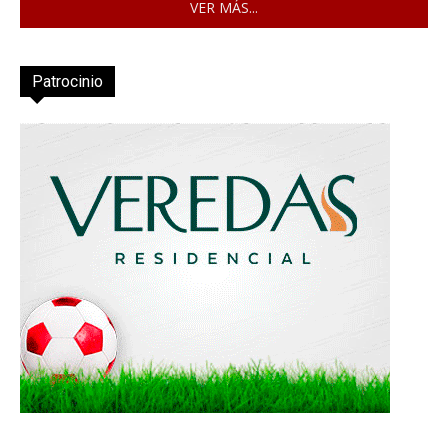
VER MÁS...
Patrocinio