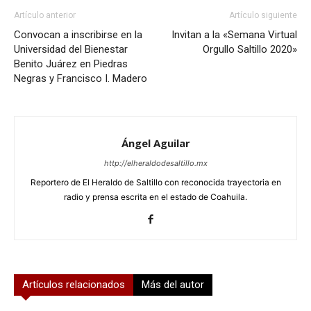
Artículo anterior
Artículo siguiente
Convocan a inscribirse en la
Invitan a la «Semana Virtual
Universidad del Bienestar
Orgullo Saltillo 2020»
Benito Juárez en Piedras
Negras y Francisco I. Madero
Ángel Aguilar
http://elheraldodesaltillo.mx
Reportero de El Heraldo de Saltillo con reconocida trayectoria en
radio y prensa escrita en el estado de Coahuila.
Artículos relacionados
Más del autor