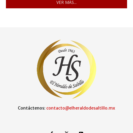
VER MÁS...
Contáctenos:
contacto@elheraldodesaltillo.mx