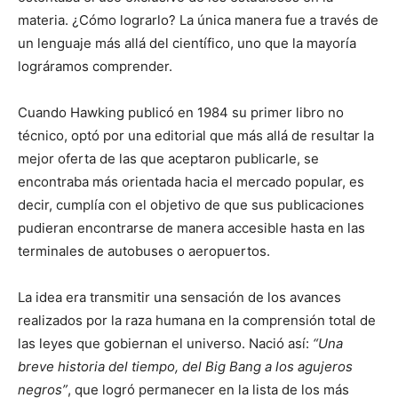
materia. ¿Cómo lograrlo? La única manera fue a través de
un lenguaje más allá del científico, uno que la mayoría
lográramos comprender.
Cuando Hawking publicó en 1984 su primer libro no
técnico, optó por una editorial que más allá de resultar la
mejor oferta de las que aceptaron publicarle, se
encontraba más orientada hacia el mercado popular, es
decir, cumplía con el objetivo de que sus publicaciones
pudieran encontrarse de manera accesible hasta en las
terminales de autobuses o aeropuertos.
La idea era transmitir una sensación de los avances
realizados por la raza humana en la comprensión total de
las leyes que gobiernan el universo. Nació así:
“Una
breve historia del tiempo, del Big Bang a los agujeros
negros”
, que logró permanecer en la lista de los más