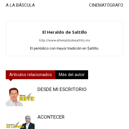
A LA BÁSCULA
CINEMATÓGRAFO
El Heraldo de Saltillo
http://www.elheraldodesaltillo.mx
El periódico con mayor tradición en Saltillo.
Artículos relacionados
Más del autor
DESDE MI ESCRITORIO
ACONTECER