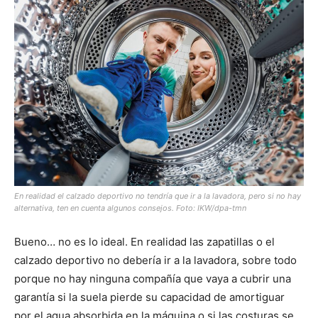
En realidad el calzado deportivo no tendría que ir a la lavadora, pero si no hay
alternativa, ten en cuenta algunos consejos. Foto: IKW/dpa-tmn
Bueno… no es lo ideal. En realidad las zapatillas o el
calzado deportivo no debería ir a la lavadora, sobre todo
porque no hay ninguna compañía que vaya a cubrir una
garantía si la suela pierde su capacidad de amortiguar
por el agua absorbida en la máquina o si las costuras se