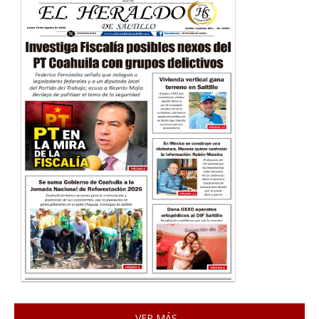
VER MÁS...