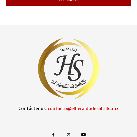
Contáctenos:
contacto@elheraldodesaltillo.mx