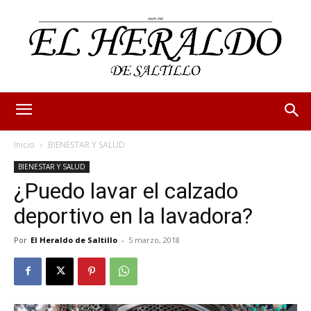
Inicio
BIENESTAR Y SALUD
BIENESTAR Y SALUD
¿Puedo lavar el calzado
deportivo en la lavadora?
Por
El Heraldo de Saltillo
-
5 marzo, 2018