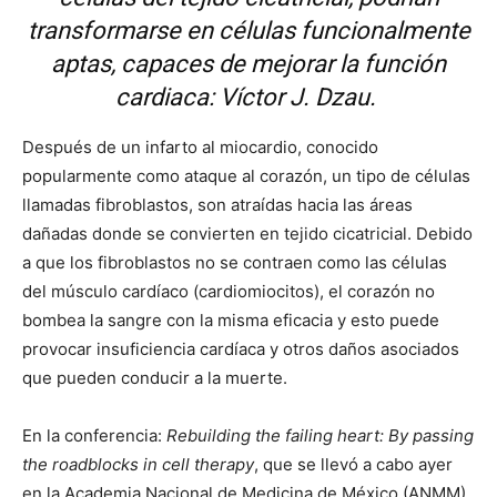
transformarse en células funcionalmente
aptas, capaces de mejorar la función
cardiaca: Víctor J. Dzau.
Después de un infarto al miocardio, conocido
popularmente como ataque al corazón, un tipo de células
llamadas fibroblastos, son atraídas hacia las áreas
dañadas donde se convierten en tejido cicatricial. Debido
a que los fibroblastos no se contraen como las células
del músculo cardíaco (cardiomiocitos), el corazón no
bombea la sangre con la misma eficacia y esto puede
provocar insuficiencia cardíaca y otros daños asociados
que pueden conducir a la muerte.
En la conferencia:
Rebuilding the failing heart: By passing
the roadblocks in cell therapy
, que se llevó a cabo ayer
en la Academia Nacional de Medicina de México (ANMM),