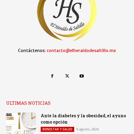
Contáctenos:
contacto@elheraldodesaltillo.mx
ULTIMAS NOTICIAS
Ante la diabetes y la obesidad, el ayuno
como opción
9 agosto, 2026
BIENESTAR Y SALUD