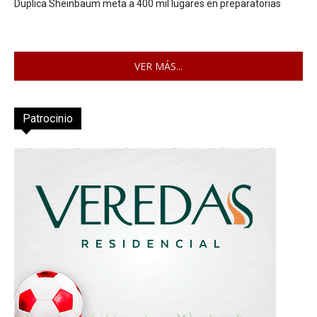
Duplica Sheinbaum meta a 400 mil lugares en preparatorias
VER MÁS...
Patrocinio