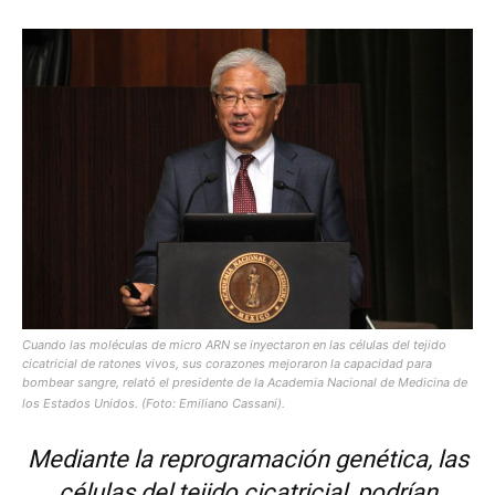
Cuando las moléculas de micro ARN se inyectaron en las células del tejido
cicatricial de ratones vivos, sus corazones mejoraron la capacidad para
bombear sangre, relató el presidente de la Academia Nacional de Medicina de
los Estados Unidos. (Foto: Emiliano Cassani).
Mediante la reprogramación genética, las
células del tejido cicatricial, podrían