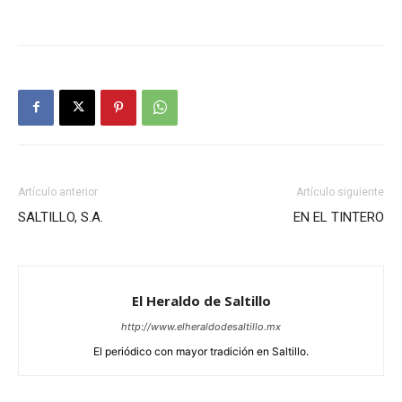
Artículo anterior
Artículo siguiente
SALTILLO, S.A.
EN EL TINTERO
El Heraldo de Saltillo
http://www.elheraldodesaltillo.mx
El periódico con mayor tradición en Saltillo.