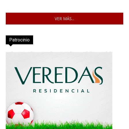
VER MÁS...
Patrocinio