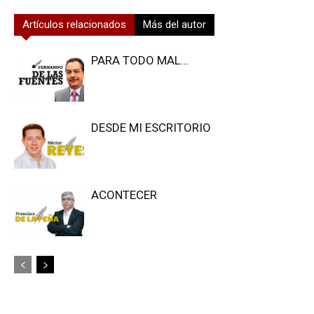
Artículos relacionados
Más del autor
PARA TODO MAL…
DESDE MI ESCRITORIO
ACONTECER