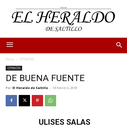
Inicio
OPINIÓN
OPINIÓN
DE BUENA FUENTE
Por
El Heraldo de Saltillo
-
14 febrero, 2018
ULISES SALAS