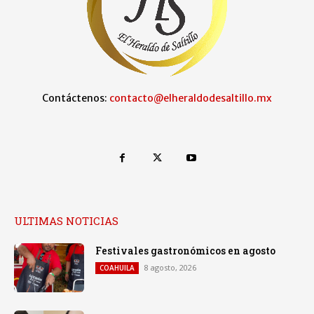
Contáctenos:
contacto@elheraldodesaltillo.mx
ULTIMAS NOTICIAS
Festivales gastronómicos en agosto
8 agosto, 2026
COAHUILA