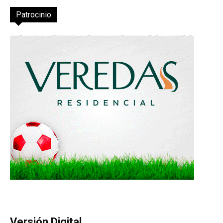
Patrocinio
Versión Digital