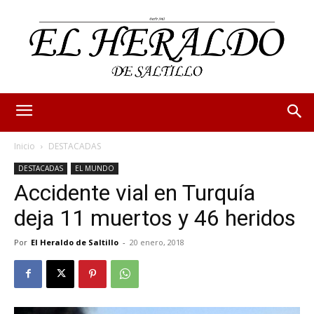
Inicio
DESTACADAS
DESTACADAS
EL MUNDO
Accidente vial en Turquía
deja 11 muertos y 46 heridos
Por
El Heraldo de Saltillo
-
20 enero, 2018