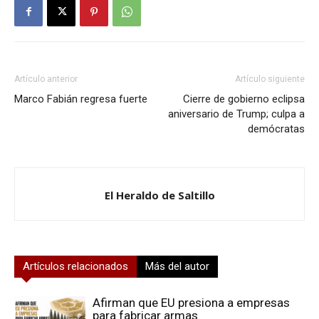
Artículo anterior
Artículo siguiente
Marco Fabián regresa fuerte
Cierre de gobierno eclipsa
aniversario de Trump; culpa a
demócratas
El Heraldo de Saltillo
Artículos relacionados
Más del autor
Afirman que EU presiona a empresas
para fabricar armas