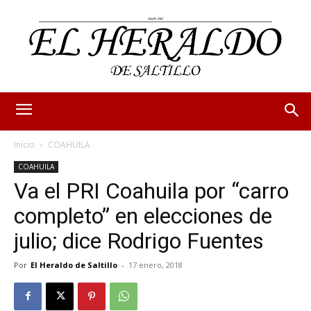
Inicio
COAHUILA
COAHUILA
Va el PRI Coahuila por “carro
completo” en elecciones de
julio; dice Rodrigo Fuentes
Por
El Heraldo de Saltillo
-
17 enero, 2018