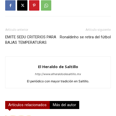
Artículo anterior
Artículo siguiente
EMITE SEDU CRITERIOS PARA
Ronaldinho se retira del fútbol
BAJAS TEMPERATURAS
El Heraldo de Saltillo
http://www.elheraldodesaltillo.mx
El periódico con mayor tradición en Saltillo.
Artículos relacionados
Más del autor