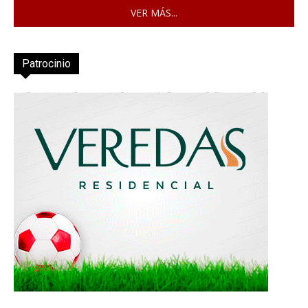
VER MÁS...
Patrocinio