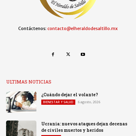
Contáctenos:
contacto@elheraldodesaltillo.mx
ULTIMAS NOTICIAS
¿Cuándo dejar el volante?
6 agosto, 2026
BIENESTAR Y SALUD
Ucrania: nuevos ataques dejan decenas
de civiles muertos y heridos