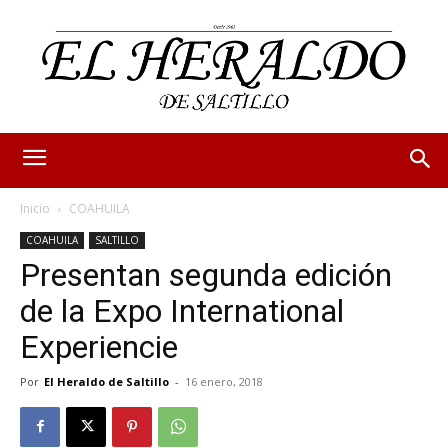
Inicio
COAHUILA
COAHUILA
SALTILLO
Presentan segunda edición
de la Expo International
Experiencie
Por
El Heraldo de Saltillo
-
16 enero, 2018