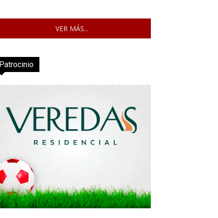
VER MÁS...
Patrocinio