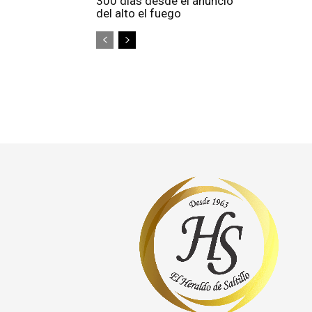
300 días desde el anuncio
del alto el fuego