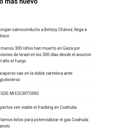
o más nuevo
organ salvoconducto a Betssy Chávez; llega a
éxico
 menos 300 niños han muerto en Gaza por
ciones de Israel en los 300 días desde el anuncio
l alto el fuego
raperos cae en la doble cartelera ante
lgodoneros
ESDE MI ESCRITORIO
pertos ven viable el fracking en Coahuila
tamos listos para potencializar el gas Coahuila:
anolo