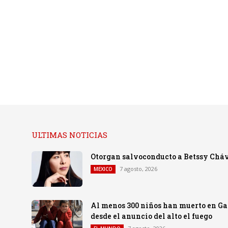
ULTIMAS NOTICIAS
Otorgan salvoconducto a Betssy Cháv
7 agosto, 2026
MEXICO
Al menos 300 niños han muerto en Gaza
desde el anuncio del alto el fuego