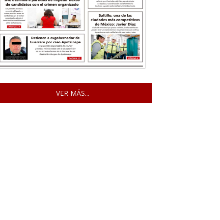
VER MÁS...