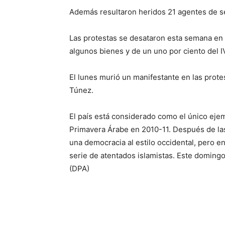
Además resultaron heridos 21 agentes de se
Las protestas se desataron esta semana en 
algunos bienes y de un uno por ciento del I
El lunes murió un manifestante en las prote
Túnez.
El país está considerado como el único eje
Primavera Árabe en 2010-11. Después de las
una democracia al estilo occidental, pero 
serie de atentados islamistas. Este domingo
(DPA)