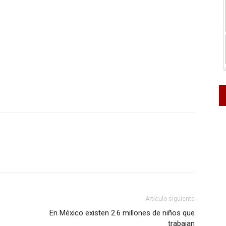
Artículo siguiente
En México existen 2.6 millones de niños que
trabajan