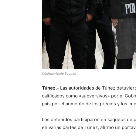
(Xinhua/Adele Ezzine)
Túnez.-
Las autoridades de Túnez detuviero
calificados como «subversivos» por el Gobi
país por el aumento de los precios y los imp
Los detenidos participaron en saqueos de p
en varias partes de Túnez, afirmó un portav