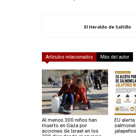
El Heraldo de Saltillo
Artículos relacionados
Más del autor
Al menos 300 niños han
EU alerta
muerto en Gaza por
salmonela
acciones de Israel en los
jalapeño