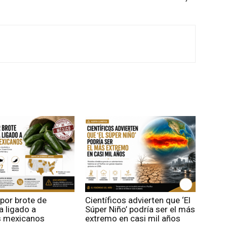
 por brote de
Científicos advierten que ‘El
 ligado a
Súper Niño’ podría ser el más
s mexicanos
extremo en casi mil años