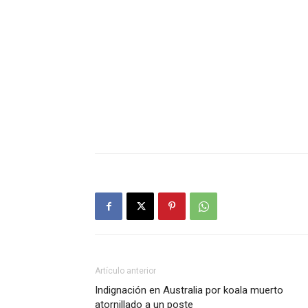
Artículo anterior
Indignación en Australia por koala muerto
atornillado a un poste