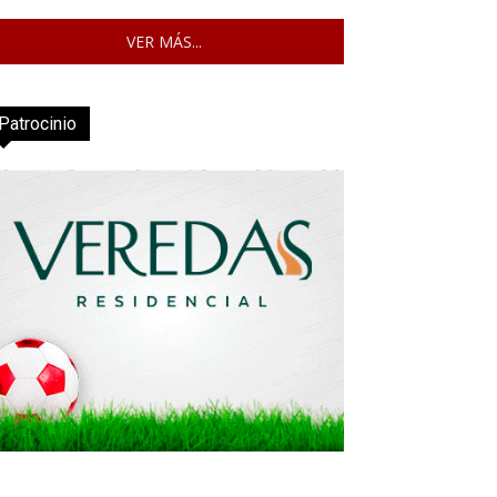
VER MÁS...
Patrocinio