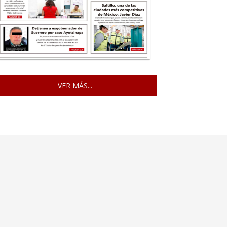
VER MÁS...