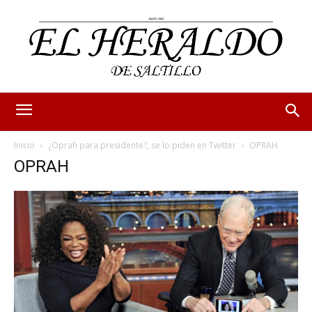
Inicio
¿Oprah para presidente?, se lo piden en Twitter
OPRAH
OPRAH