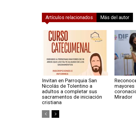
Artículos relacionados
Más del autor
Invitan en Parroquia San
Reconoce
Nicolás de Tolentino a
mayores 
adultos a completar sus
coronaci
sacramentos de iniciación
Mirador
cristiana