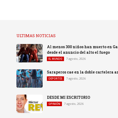
ULTIMAS NOTICIAS
Al menos 300 niños han muerto en Gaza
desde el anuncio del alto el fuego
7 agosto, 2026
EL MUNDO
Saraperos cae en la doble cartelera 
7 agosto, 2026
DEPORTES
DESDE MI ESCRITORIO
7 agosto, 2026
OPINIÓN