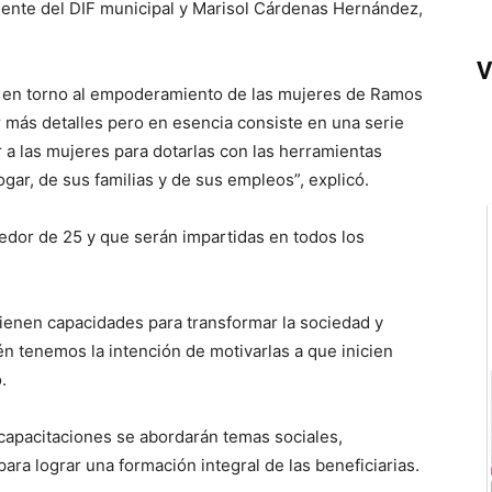
idente del DIF municipal y Marisol Cárdenas Hernández,
V
 en torno al empoderamiento de las mujeres de Ramos
r más detalles pero en esencia consiste en una serie
r a las mujeres para dotarlas con las herramientas
ogar, de sus familias y de sus empleos”, explicó.
edor de 25 y que serán impartidas en todos los
ienen capacidades para transformar la sociedad y
n tenemos la intención de motivarlas a que inicien
.
capacitaciones se abordarán temas sociales,
 para lograr una formación integral de las beneficiarias.