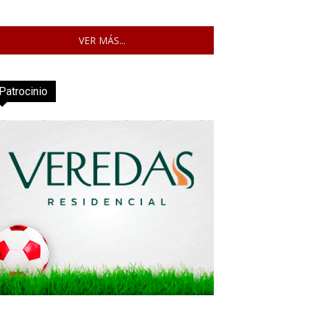
VER MÁS...
Patrocinio