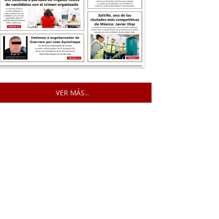
VER MÁS...