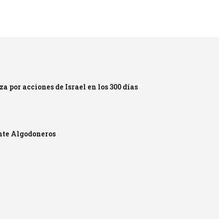
 por acciones de Israel en los 300 días
ante Algodoneros