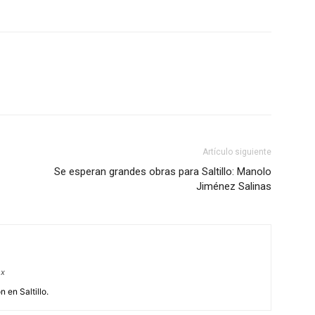
Artículo siguiente
Se esperan grandes obras para Saltillo: Manolo
Jiménez Salinas
mx
 en Saltillo.