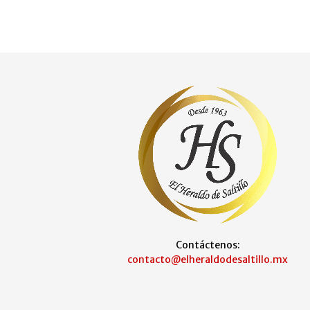
Contáctenos:
contacto@elheraldodesaltillo.mx