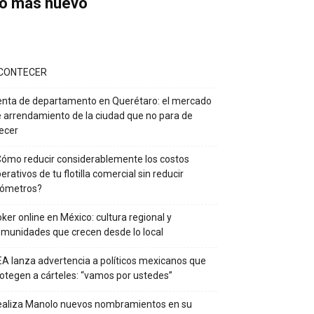
o más nuevo
CONTECER
nta de departamento en Querétaro: el mercado
 arrendamiento de la ciudad que no para de
ecer
ómo reducir considerablemente los costos
erativos de tu flotilla comercial sin reducir
lómetros?
ker online en México: cultura regional y
munidades que crecen desde lo local
A lanza advertencia a políticos mexicanos que
otegen a cárteles: “vamos por ustedes”
ealiza Manolo nuevos nombramientos en su