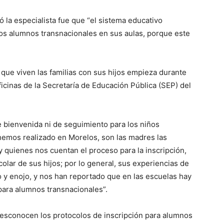
ó la especialista fue que “el sistema educativo
los alumnos transnacionales en sus aulas, porque este
que viven las familias con sus hijos empieza durante
ficinas de la Secretaría de Educación Pública (SEP) del
 bienvenida ni de seguimiento para los niños
e hemos realizado en Morelos, son las madres las
 quienes nos cuentan el proceso para la inscripción,
olar de sus hijos; por lo general, sus experiencias de
o y enojo, y nos han reportado que en las escuelas hay
para alumnos transnacionales”.
desconocen los protocolos de inscripción para alumnos