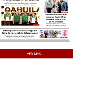
VER MÁS...