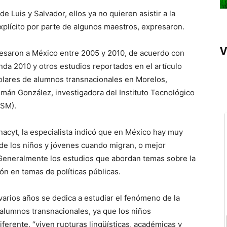
 Luis y Salvador, ellos ya no quieren asistir a la
plícito por parte de algunos maestros, expresaron.
V
resaron a México entre 2005 y 2010, de acuerdo con
da 2010 y otros estudios reportados en el artículo
colares de alumnos transnacionales en Morelos,
omán González, investigadora del Instituto Tecnológico
ESM).
nacyt, la especialista indicó que en México hay muy
de los niños y jóvenes cuando migran, o mejor
Generalmente los estudios que abordan temas sobre la
ón en temas de políticas públicas.
arios años se dedica a estudiar el fenómeno de la
 alumnos transnacionales, ya que los niños
erente, “viven rupturas lingüísticas, académicas y