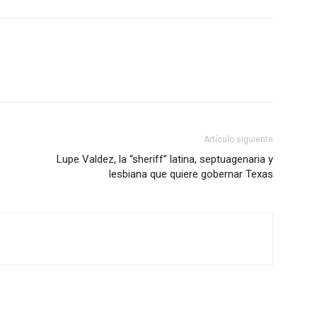
Artículo siguiente
Lupe Valdez, la “sheriff” latina, septuagenaria y
lesbiana que quiere gobernar Texas