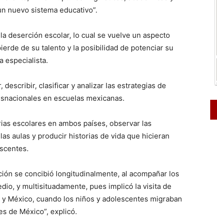
un nuevo sistema educativo”.
la deserción escolar, lo cual se vuelve un aspecto
ierde de su talento y la posibilidad de potenciar su
a especialista.
scribir, clasificar y analizar las estrategias de
ansnacionales en escuelas mexicanas.
orias escolares en ambos países, observar las
as aulas y producir historias de vida que hicieran
escentes.
ción se concibió longitudinalmente, al acompañar los
io, y multisituadamente, pues implicó la visita de
y México, cuando los niños y adolescentes migraban
es de México”, explicó.