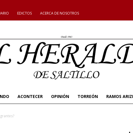
UARIO
EDICTOS
ACERCA DE NOSOTROS
UNDO
ACONTECER
OPINIÓN
TORREÓN
RAMOS ARIZ
igrantes?