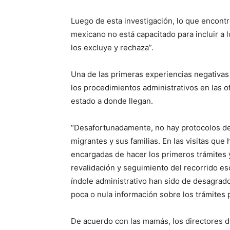
Luego de esta investigación, lo que encontr
mexicano no está capacitado para incluir a 
los excluye y rechaza”.
Una de las primeras experiencias negativas 
los procedimientos administrativos en las o
estado a donde llegan.
“Desafortunadamente, no hay protocolos de
migrantes y sus familias. En las visitas qu
encargadas de hacer los primeros trámites y
revalidación y seguimiento del recorrido esc
índole administrativo han sido de desagrad
poca o nula información sobre los trámites 
De acuerdo con las mamás, los directores 