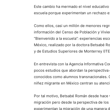
Este cambio ha mermado el nivel educativo de
escuela porque experimentan un rechazo ex
Como ellos, casi un millón de menores reg
información del Censo de Población y Vivien
“Bienvenido a la escuela”: experiencias es
México, realizado por la doctora Betsabé R
y de Estudios Superiores de Monterrey (IT
En entrevista con la Agencia Informativa Co
pocos estudios que abordan la perspectiva 
conocidos como alumnos transnacionales. 
niñez migrante en México centran su atenci
Por tal motivo, Betsabé Román desde hace v
migración pero desde la perspectiva de los
experimentan la migración de una manera dif