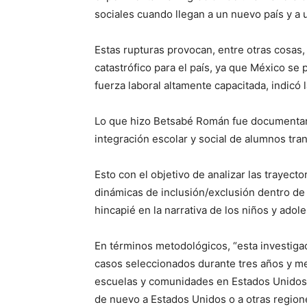
sociales cuando llegan a un nuevo país y a 
Estas rupturas provocan, entre otras cosas, 
catastrófico para el país, ya que México se p
fuerza laboral altamente capacitada, indicó l
Lo que hizo Betsabé Román fue documentar, de
integración escolar y social de alumnos tr
Esto con el objetivo de analizar las trayect
dinámicas de inclusión/exclusión dentro de l
hincapié en la narrativa de los niños y adol
En términos metodológicos, “esta investiga
casos seleccionados durante tres años y med
escuelas y comunidades en Estados Unidos 
de nuevo a Estados Unidos o a otras region