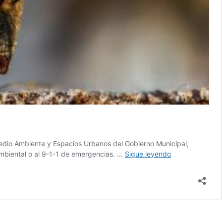
Medio Ambiente y Espacios Urbanos del Gobierno Municipal,
Exhorta
 Ambiental o al 9-1-1 de emergencias. …
Sigue leyendo
Gobierno
Municipal
reportar
enjambres
de
abejas