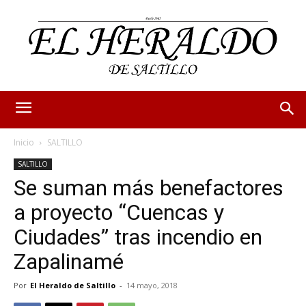
Inicio
SALTILLO
SALTILLO
Se suman más benefactores
a proyecto “Cuencas y
Ciudades” tras incendio en
Zapalinamé
Por
El Heraldo de Saltillo
-
14 mayo, 2018