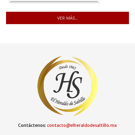
VER MÁS...
Contáctenos:
contacto@elheraldodesaltillo.mx