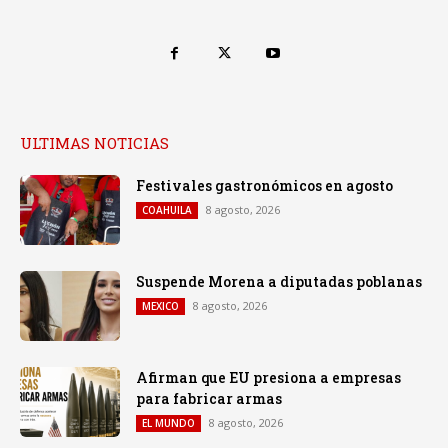
ULTIMAS NOTICIAS
Festivales gastronómicos en agosto
8 agosto, 2026
COAHUILA
Suspende Morena a diputadas poblanas
8 agosto, 2026
MEXICO
Afirman que EU presiona a empresas
para fabricar armas
8 agosto, 2026
EL MUNDO