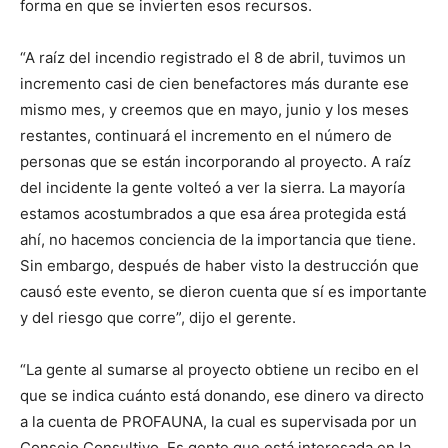
forma en que se invierten esos recursos.
“A raíz del incendio registrado el 8 de abril, tuvimos un
incremento casi de cien benefactores más durante ese
mismo mes, y creemos que en mayo, junio y los meses
restantes, continuará el incremento en el número de
personas que se están incorporando al proyecto. A raíz
del incidente la gente volteó a ver la sierra. La mayoría
estamos acostumbrados a que esa área protegida está
ahí, no hacemos conciencia de la importancia que tiene.
Sin embargo, después de haber visto la destrucción que
causó este evento, se dieron cuenta que sí es importante
y del riesgo que corre”, dijo el gerente.
“La gente al sumarse al proyecto obtiene un recibo en el
que se indica cuánto está donando, ese dinero va directo
a la cuenta de PROFAUNA, la cual es supervisada por un
Consejo Consultivo. Es gente que está interesada en la