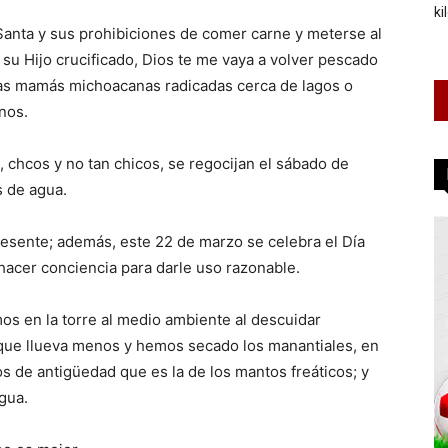
ki
Santa y sus prohibiciones de comer carne y meterse al
 su Hijo crucificado, Dios te me vaya a volver pescado
as mamás michoacanas radicadas cerca de lagos o
nos.
 chcos y no tan chicos, se regocijan el sábado de
s de agua.
esente; además, este 22 de marzo se celebra el Día
hacer conciencia para darle uso razonable.
mos en la torre al medio ambiente al descuidar
que llueva menos y hemos secado los manantiales, en
de antigüedad que es la de los mantos freáticos; y
gua.