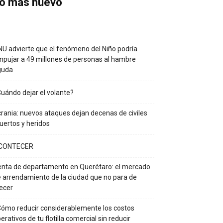
o más nuevo
U advierte que el fenómeno del Niño podría
pujar a 49 millones de personas al hambre
guda
uándo dejar el volante?
rania: nuevos ataques dejan decenas de civiles
ertos y heridos
CONTECER
nta de departamento en Querétaro: el mercado
 arrendamiento de la ciudad que no para de
ecer
ómo reducir considerablemente los costos
erativos de tu flotilla comercial sin reducir