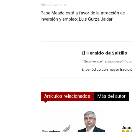
Artículo anterior
Pepe Meade está a favor de la atracción de
inversión y empleo: Luis Gurza Jaidar
El Heraldo de Saltillo
http://www.elheraldodesaltillo.
El periódico con mayor tradición
Artículos relacionados
Más del autor