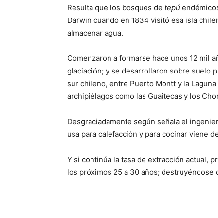
Resulta que los bosques de
tepú
endémicos 
Darwin cuando en 1834 visitó esa isla chil
almacenar agua.
Comenzaron a formarse hace unos 12 mil años
glaciación; y se desarrollaron sobre suelo 
sur chileno, entre Puerto Montt y la Lagun
archipiélagos como las Guaitecas y los Cho
Desgraciadamente según señala el ingeniero 
usa para calefacción y para cocinar viene de
Y si continúa la tasa de extracción actual,
los próximos 25 a 30 años; destruyéndose 