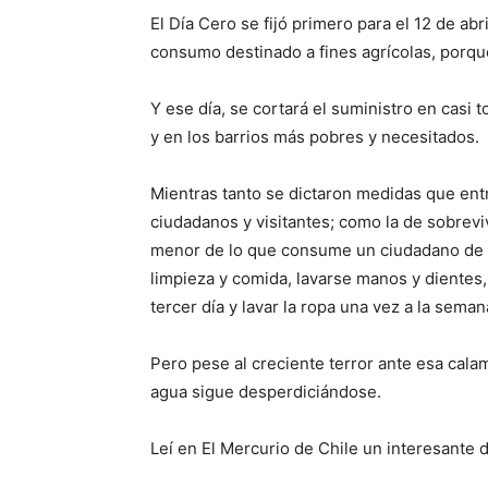
El Día Cero se fijó primero para el 12 de abr
consumo destinado a fines agrícolas, porque
Y ese día, se cortará el suministro en casi
y en los barrios más pobres y necesitados.
Mientras tanto se dictaron medidas que entr
ciudadanos y visitantes; como la de sobrevivi
menor de lo que consume un ciudadano de E
limpieza y comida, lavarse manos y dientes,
tercer día y lavar la ropa una vez a la seman
Pero pese al creciente terror ante esa cal
agua sigue desperdiciándose.
Leí en El Mercurio de Chile un interesante 