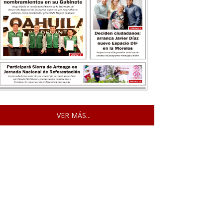
VER MÁS...