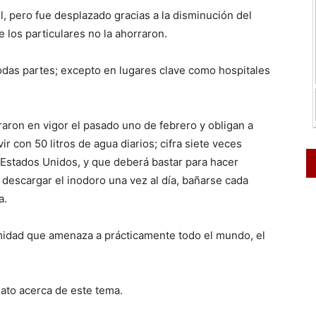
il, pero fue desplazado gracias a la disminución del
 los particulares no la ahorraron.
 todas partes; excepto en lugares clave como hospitales
aron en vigor el pasado uno de febrero y obligan a
r con 50 litros de agua diarios; cifra siete veces
stados Unidos, y que deberá bastar para hacer
 descargar el inodoro una vez al día, bañarse cada
a.
amidad que amenaza a prácticamente todo el mundo, el
dato acerca de este tema.