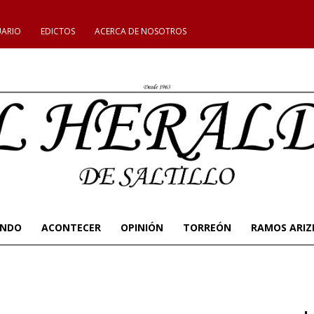
UARIO
EDICTOS
ACERCA DE NOSOTROS
UNDO
ACONTECER
OPINIÓN
TORREÓN
RAMOS ARIZ