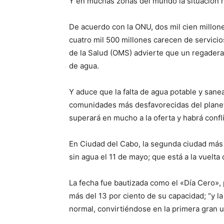
Y en muchas zonas del mundo la situación n
De acuerdo con la ONU, dos mil cien millon
cuatro mil 500 millones carecen de servicio
de la Salud (OMS) advierte que un regadera
de agua.
Y aduce que la falta de agua potable y sane
comunidades más desfavorecidas del planet
superará en mucho a la oferta y habrá conf
En Ciudad del Cabo, la segunda ciudad más p
sin agua el 11 de mayo; que está a la vuelta 
La fecha fue bautizada como el «Día Cero», p
más del 13 por ciento de su capacidad; “y la
normal, convirtiéndose en la primera gran 