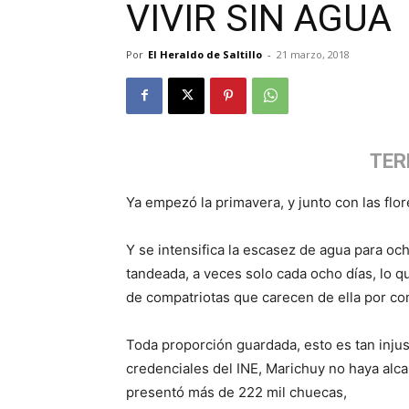
VIVIR SIN AGUA
Por
El Heraldo de Saltillo
-
21 marzo, 2018
TER
Ya empezó la primavera, y junto con las flor
Y se intensifica la escasez de agua para o
tandeada, a veces solo cada ocho días, lo qu
de compatriotas que carecen de ella por com
Toda proporción guardada, esto es tan inju
credenciales del INE, Marichuy no haya alcan
presentó más de 222 mil chuecas,