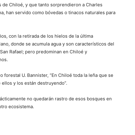
de Chiloé, y que tanto sorprendieron a Charles
ena, han servido como bóvedas o tinacos naturales para
, con la retirada de los hielos de la última
plano, donde se acumula agua y son característicos del
a San Rafael; pero predominan en Chiloé y
nos.
forestal U. Bannister, “En Chiloé toda la leña que se
 ellos y los están destruyendo”.
 prácticamente no quedarán rastro de esos bosques en
otro ecosistema.