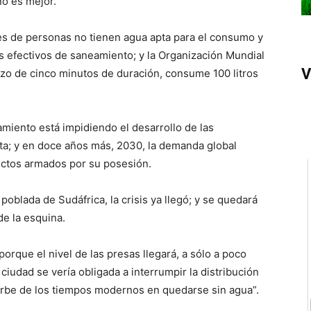
o es mejor.
es de personas no tienen agua apta para el consumo y
s efectivos de saneamiento; y la Organización Mundial
V
zo de cinco minutos de duración, consume 100 litros
amiento está impidiendo el desarrollo de las
a; y en doce años más, 2030, la demanda global
lictos armados por su posesión.
oblada de Sudáfrica, la crisis ya llegó; y se quedará
de la esquina.
orque el nivel de las presas llegará, a sólo a poco
 ciudad se vería obligada a interrumpir la distribución
urbe de los tiempos modernos en quedarse sin agua”.