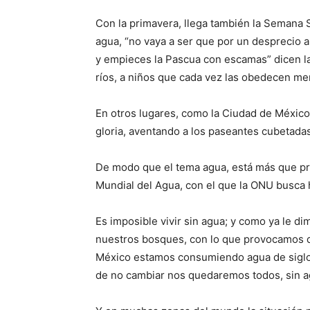
Con la primavera, llega también la Semana 
agua, “no vaya a ser que por un desprecio a
y empieces la Pascua con escamas” dicen l
ríos, a niños que cada vez las obedecen me
En otros lugares, como la Ciudad de México,
gloria, aventando a los paseantes cubetada
De modo que el tema agua, está más que pr
Mundial del Agua, con el que la ONU busca 
Es imposible vivir sin agua; y como ya le di
nuestros bosques, con lo que provocamos 
México estamos consumiendo agua de siglos 
de no cambiar nos quedaremos todos, sin a